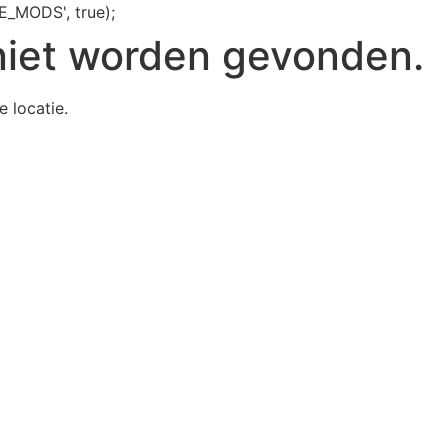
E_MODS', true);
niet worden gevonden.
e locatie.