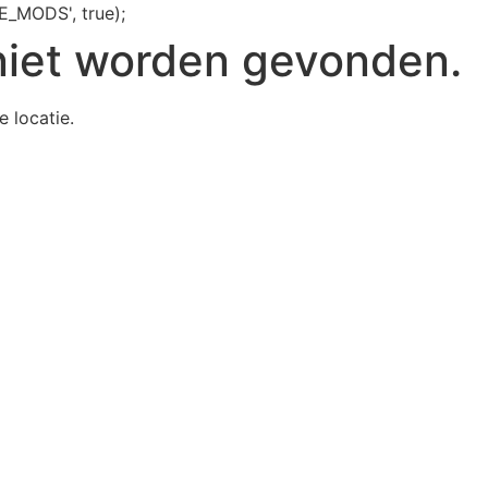
E_MODS', true);
niet worden gevonden.
e locatie.