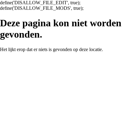
define('DISALLOW_FILE_EDIT', true);
Ga
define('DISALLOW_FILE_MODS', true);
naar
de
Deze pagina kon niet worden
inhoud
gevonden.
Het lijkt erop dat er niets is gevonden op deze locatie.