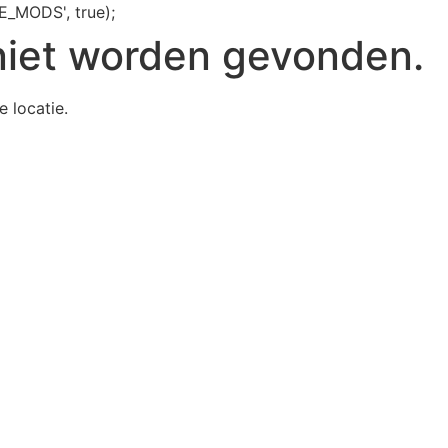
E_MODS', true);
niet worden gevonden.
e locatie.