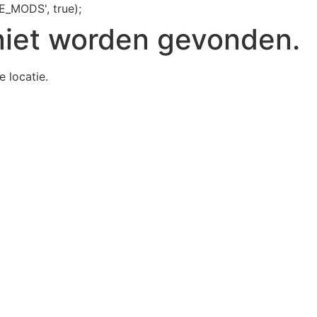
E_MODS', true);
niet worden gevonden.
e locatie.