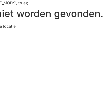
E_MODS', true);
niet worden gevonden.
e locatie.