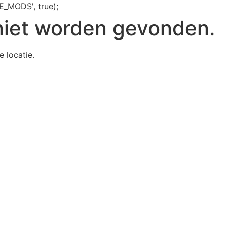
E_MODS', true);
niet worden gevonden.
e locatie.