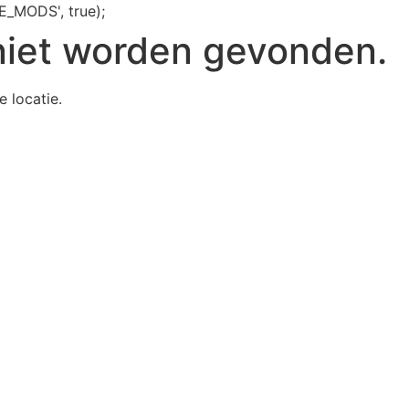
E_MODS', true);
niet worden gevonden.
e locatie.