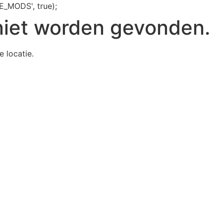
E_MODS', true);
niet worden gevonden.
e locatie.