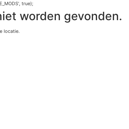
E_MODS', true);
niet worden gevonden.
e locatie.