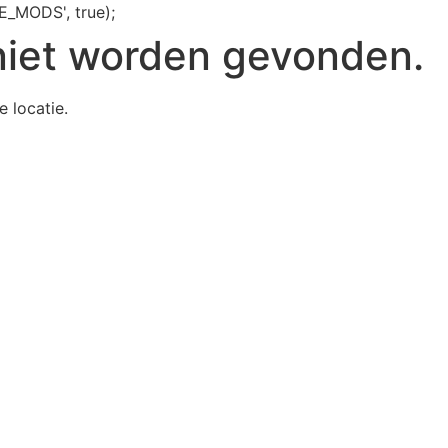
E_MODS', true);
niet worden gevonden.
e locatie.