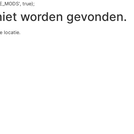
E_MODS', true);
niet worden gevonden.
e locatie.