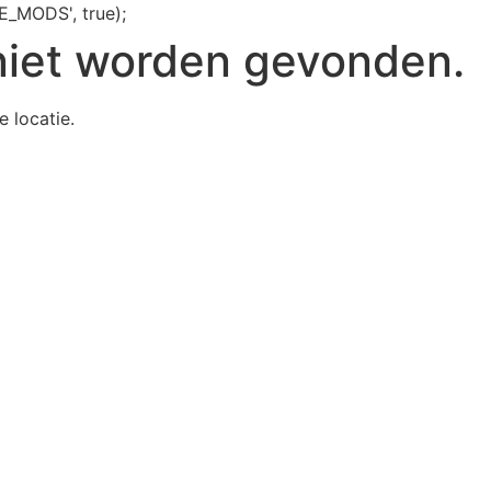
E_MODS', true);
niet worden gevonden.
e locatie.