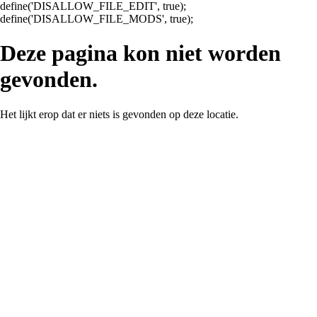
define('DISALLOW_FILE_EDIT', true);
Ga
define('DISALLOW_FILE_MODS', true);
naar
de
Deze pagina kon niet worden
inhoud
gevonden.
Het lijkt erop dat er niets is gevonden op deze locatie.