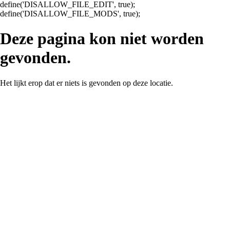
define('DISALLOW_FILE_EDIT', true);
Ga
define('DISALLOW_FILE_MODS', true);
naar
de
Deze pagina kon niet worden
inhoud
gevonden.
Het lijkt erop dat er niets is gevonden op deze locatie.