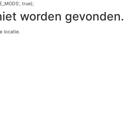
E_MODS', true);
niet worden gevonden.
e locatie.