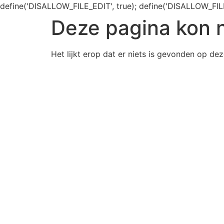
define('DISALLOW_FILE_EDIT', true); define('DISALLOW_FIL
Deze pagina kon 
Het lijkt erop dat er niets is gevonden op dez