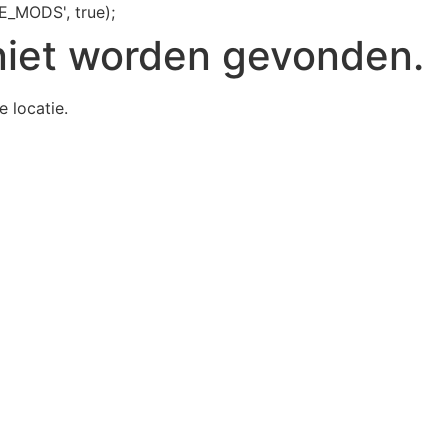
E_MODS', true);
niet worden gevonden.
e locatie.