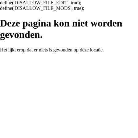
define('DISALLOW_FILE_EDIT', true);
Ga
define('DISALLOW_FILE_MODS', true);
naar
de
Deze pagina kon niet worden
inhoud
gevonden.
Het lijkt erop dat er niets is gevonden op deze locatie.