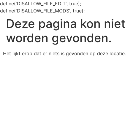
define('DISALLOW_FILE_EDIT', true);
define('DISALLOW_FILE_MODS', true);
Deze pagina kon niet
worden gevonden.
Het lijkt erop dat er niets is gevonden op deze locatie.