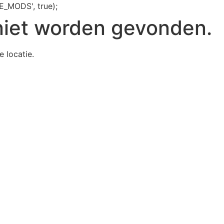
E_MODS', true);
niet worden gevonden.
e locatie.