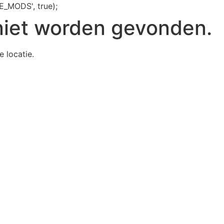
E_MODS', true);
niet worden gevonden.
e locatie.