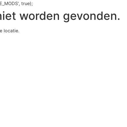
E_MODS', true);
niet worden gevonden.
e locatie.