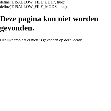
define('DISALLOW_FILE_EDIT', true);
Ga
define('DISALLOW_FILE_MODS', true);
naar
de
Deze pagina kon niet worden
inhoud
gevonden.
Het lijkt erop dat er niets is gevonden op deze locatie.