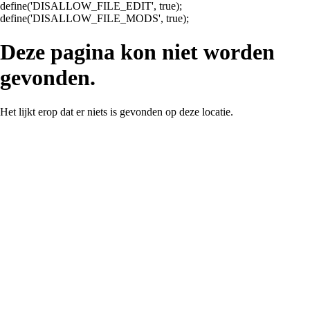
define('DISALLOW_FILE_EDIT', true);
Ga
define('DISALLOW_FILE_MODS', true);
naar
de
Deze pagina kon niet worden
inhoud
gevonden.
Het lijkt erop dat er niets is gevonden op deze locatie.