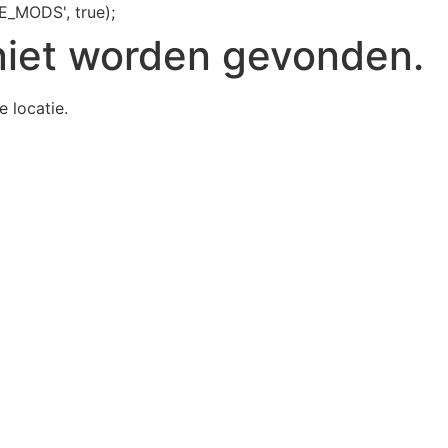
E_MODS', true);
niet worden gevonden.
e locatie.