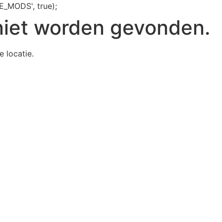
E_MODS', true);
niet worden gevonden.
e locatie.