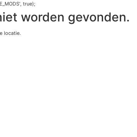
E_MODS', true);
niet worden gevonden.
e locatie.