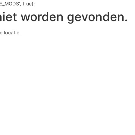
E_MODS', true);
niet worden gevonden.
e locatie.