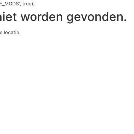
E_MODS', true);
niet worden gevonden.
e locatie.