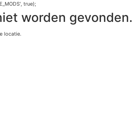
E_MODS', true);
niet worden gevonden.
e locatie.