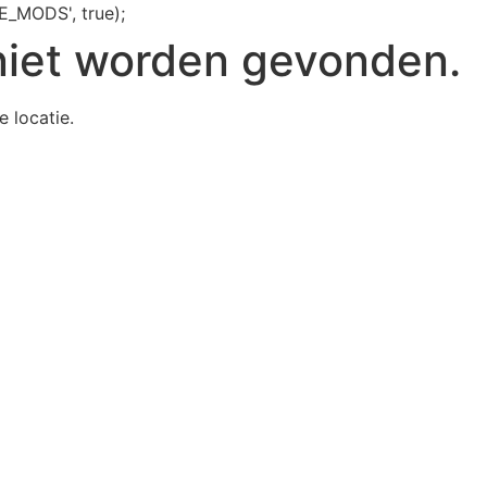
E_MODS', true);
niet worden gevonden.
e locatie.