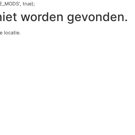
E_MODS', true);
niet worden gevonden.
e locatie.