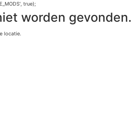
E_MODS', true);
niet worden gevonden.
e locatie.