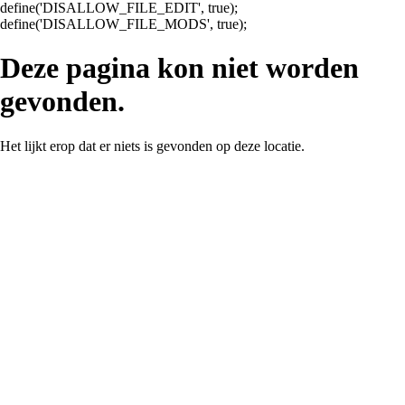
define('DISALLOW_FILE_EDIT', true);
Ga
define('DISALLOW_FILE_MODS', true);
naar
de
Deze pagina kon niet worden
inhoud
gevonden.
Het lijkt erop dat er niets is gevonden op deze locatie.