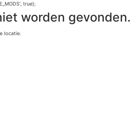
E_MODS', true);
niet worden gevonden.
e locatie.