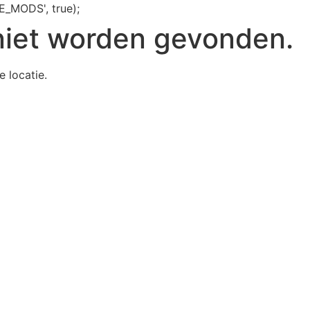
E_MODS', true);
niet worden gevonden.
e locatie.