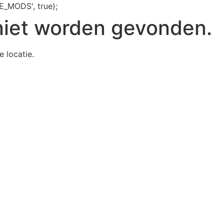
E_MODS', true);
niet worden gevonden.
e locatie.