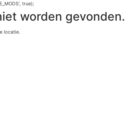
E_MODS', true);
niet worden gevonden.
e locatie.