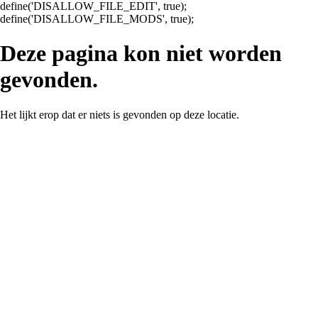
define('DISALLOW_FILE_EDIT', true);
Ga
define('DISALLOW_FILE_MODS', true);
naar
de
Deze pagina kon niet worden
inhoud
gevonden.
Het lijkt erop dat er niets is gevonden op deze locatie.