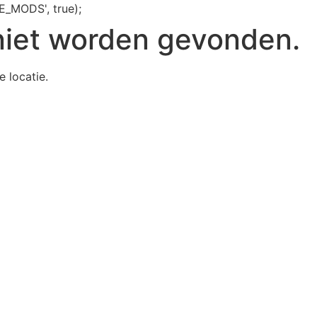
E_MODS', true);
niet worden gevonden.
e locatie.