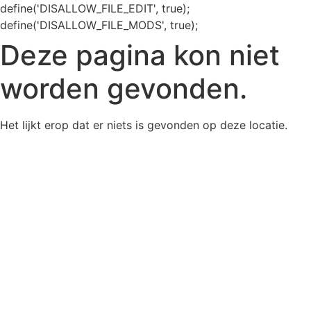
define('DISALLOW_FILE_EDIT', true);
Ga
define('DISALLOW_FILE_MODS', true);
naar
Deze pagina kon niet
de
inhoud
worden gevonden.
Het lijkt erop dat er niets is gevonden op deze locatie.