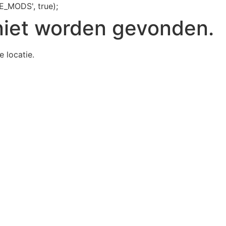
E_MODS', true);
niet worden gevonden.
e locatie.