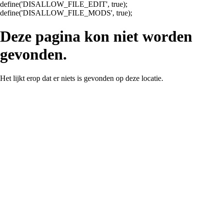
define('DISALLOW_FILE_EDIT', true);
Ga
define('DISALLOW_FILE_MODS', true);
naar
de
Deze pagina kon niet worden
inhoud
gevonden.
Het lijkt erop dat er niets is gevonden op deze locatie.