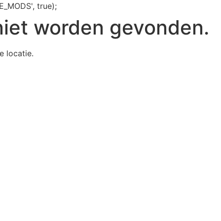
E_MODS', true);
niet worden gevonden.
e locatie.