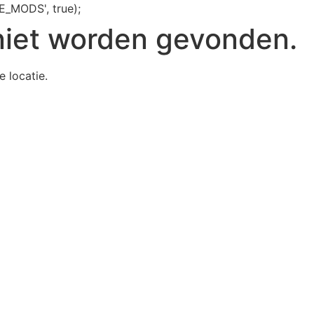
E_MODS', true);
niet worden gevonden.
e locatie.