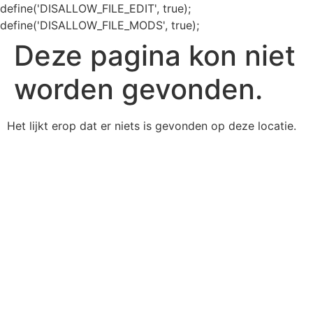
define('DISALLOW_FILE_EDIT', true);
define('DISALLOW_FILE_MODS', true);
Deze pagina kon niet
worden gevonden.
Het lijkt erop dat er niets is gevonden op deze locatie.