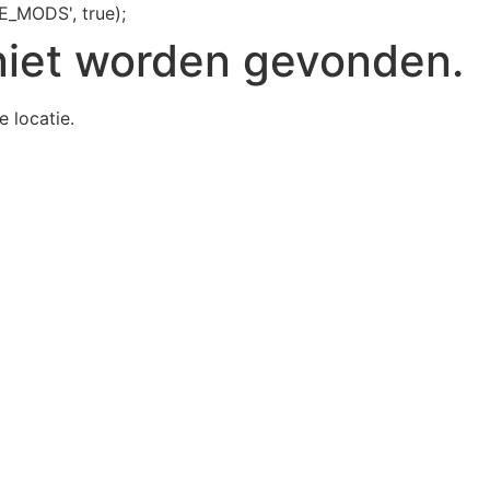
E_MODS', true);
niet worden gevonden.
e locatie.