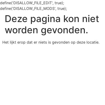
define('DISALLOW_FILE_EDIT', true);
define('DISALLOW_FILE_MODS', true);
Deze pagina kon niet
worden gevonden.
Het lijkt erop dat er niets is gevonden op deze locatie.