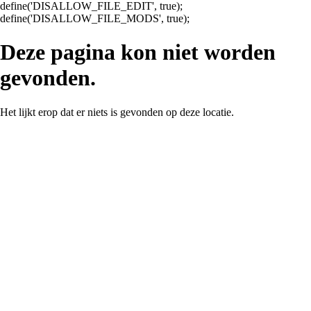
define('DISALLOW_FILE_EDIT', true);
Ga
define('DISALLOW_FILE_MODS', true);
naar
de
Deze pagina kon niet worden
inhoud
gevonden.
Het lijkt erop dat er niets is gevonden op deze locatie.