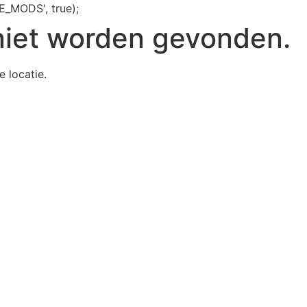
E_MODS', true);
niet worden gevonden.
e locatie.